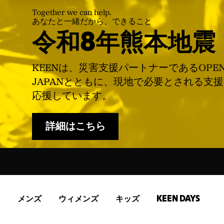
Together we can help.
あなたと一緒だから、できること
令和8年熊本地震
KEENは、災害支援パートナーであるOPE
JAPANとともに、現地で必要とされる支
応援しています。
詳細はこちら
メンズ
ウィメンズ
キッズ
KEEN DAYS