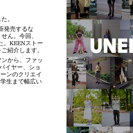
した。
0を新発売するな
ません。今回、
。KEENストー
をご紹介します。
マンから、ファッ
バイヤー、ショ
シーンのクリエイ
大学生まで幅広い