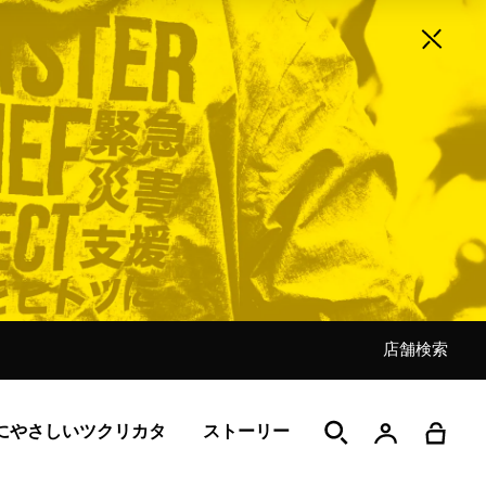
店舗検索
店舗検索
店舗検索
店舗検索
店舗検索
店舗検索
店舗検索
にやさしいツクリカタ
ストーリー