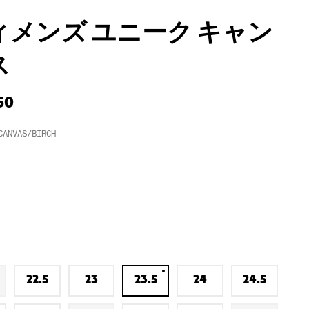
ィメンズ ユニーク キャン
ス
50
CANVAS/BIRCH
22.5
23
23.5
24
24.5
在
在
在
在
在
庫
庫
庫
庫
庫