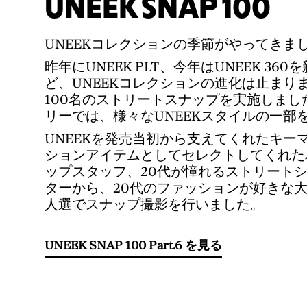
UNEEK SNAP 100
UNEEKコレクションの季節がやってきま
昨年にUNEEK PLT、今年はUNEEK 36
ど、UNEEKコレクションの進化は止まり
100名のストリートスナップを実施しました
リーでは、様々なUNEEKスタイルの一部
UNEEKを発売当初から支えてくれたキー
ションアイテムとしてセレクトしてくれた
ップスタッフ、20代が憧れるストリート
ターから、20代のファッションが好きな
人選でスナップ撮影を行いました。
UNEEK SNAP 100 Part.6 を見る