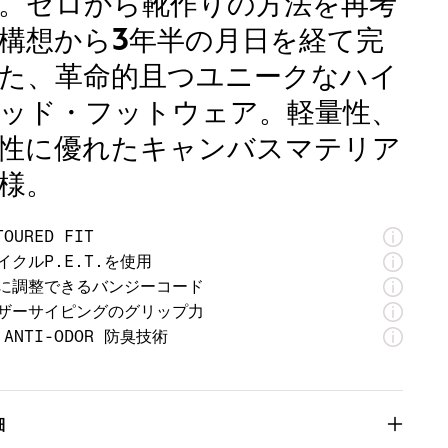
。ゼロから靴作りの方法を再考
構想から3年半の月日を経て完
た、革命的且つユニークなハイ
ッド・フットウェア。軽量性、
性に優れたキャンバスマテリア
様。
TOURED FIT
イクルP.E.T.を使用
に調整できるバンジーコード
ザーサイピングのグリップ力
 ANTI-ODOR 防臭技術
細