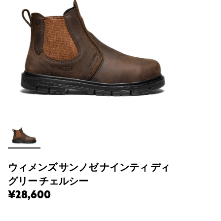
ウィメンズ サンノゼ ナインティ ディ
グリー チェルシー
¥28,600