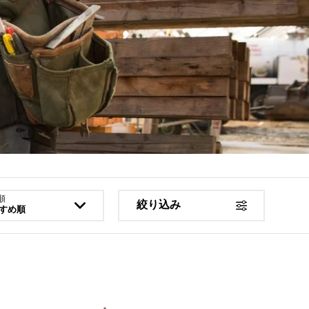
順
絞り込み
すめ順