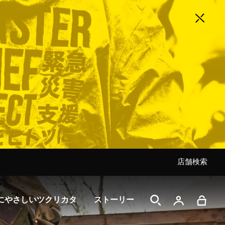
店舗検索
店舗検索
店舗検索
店舗検索
店舗検索
店舗検索
店舗検索
にやさしいツクリカタ
ストーリー