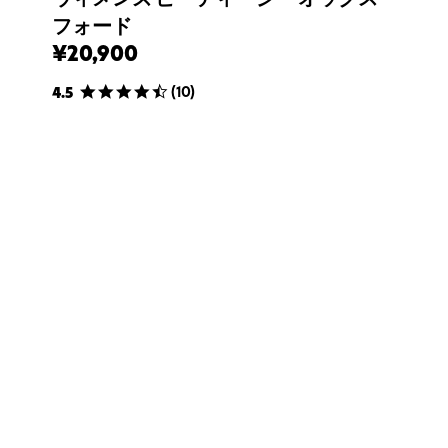
フォード
¥20,900
(
10
)
4.5