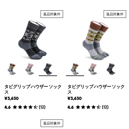
返品対象外
返品対象外
タビグリップ ハウザー ソック
タビグリップ ハウザー ソック
ス
ス
¥3,630
¥3,630
(
12
)
(
12
)
4.6
4.6
返品対象外