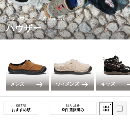
フットウェア
カジュアル
ハウザー
メンズ
ウィメンズ
キッズ
並び順
絞り込み
おすすめ順
0件 選択済み