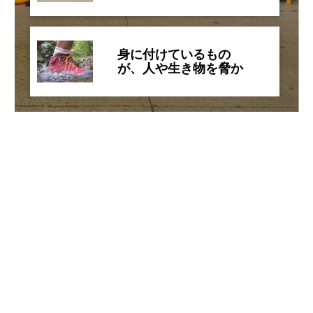
FOR CHANGE!
身に付けているもの
が、人や生き物を脅か
しているとしたら？
PFAS-FREEを一緒に実
現しよう。