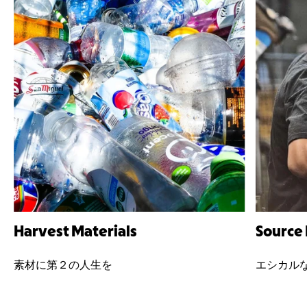
Harvest Materials
Source 
素材に第２の人生を
エシカル