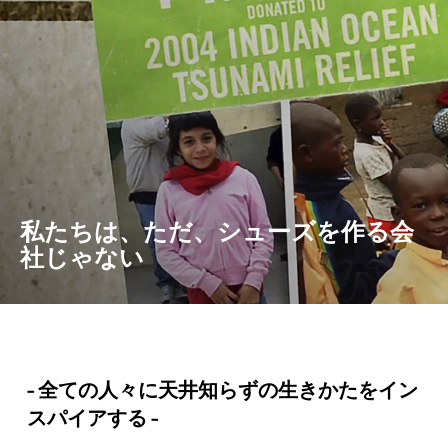
私たちは、ただ、シューズを作る会
社じゃない
- 全ての人々に天井知らずの生きかたをイン
スパイアする -