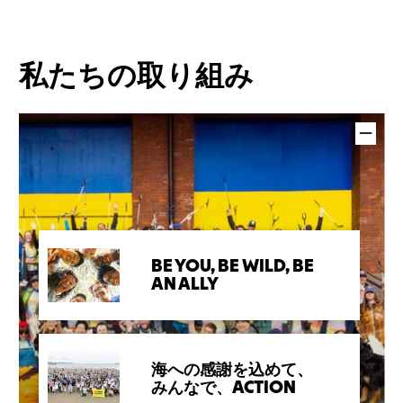
私たちの取り組み
BE YOU, BE WILD, BE
AN ALLY
海への感謝を込めて、
みんなで、ACTION