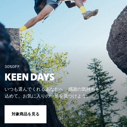
30%OFF
KEEN DAYS
いつも選んでくれるあなたへ、感謝の気持ちを
込めて。お気に入りの一足を見つけよう。
対象商品を見る