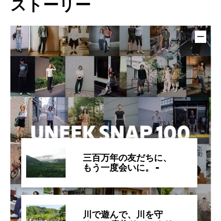
ストーリー
三百万年の友だちに、
もう一度会いに。 -
OLD FRIENDS IN
AMAMI、再始動-
川で遊んで、川を守