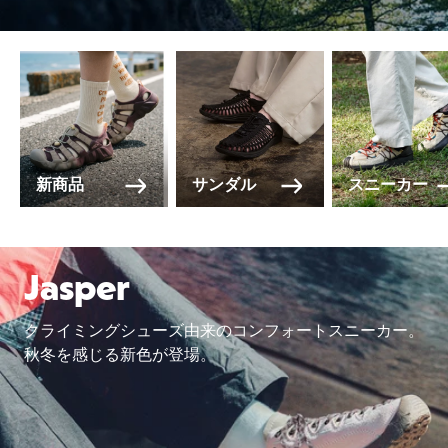
新商品
サンダル
スニーカー
Jasper
クライミングシューズ由来のコンフォートスニーカー。
秋冬を感じる新色が登場。