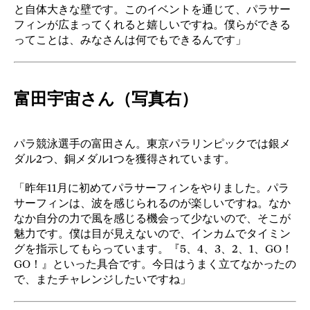
と自体大きな壁です。このイベントを通じて、パラサー
フィンが広まってくれると嬉しいですね。僕らができる
ってことは、みなさんは何でもできるんです」
富田宇宙さん（写真右）
パラ競泳選手の富田さん。東京パラリンピックでは銀メ
ダル2つ、銅メダル1つを獲得されています。
「昨年11月に初めてパラサーフィンをやりました。パラ
サーフィンは、波を感じられるのが楽しいですね。なか
なか自分の力で風を感じる機会って少ないので、そこが
魅力です。僕は目が見えないので、インカムでタイミン
グを指示してもらっています。『5、4、3、2、1、GO！
GO！』といった具合です。今日はうまく立てなかったの
で、またチャレンジしたいですね」