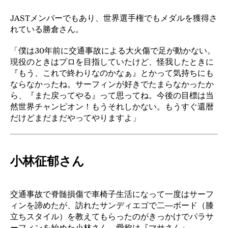
JASTメンバーでもあり、世界選手権でもメダルを獲得さ
れている勝倉さん。
「僕は30年前に交通事故による大火傷で足が動かない。
現役のときはプロを目指していたけど、怪我したときに
『もう、これで終わりなのかなぁ』とかって気持ちにも
ならなかったね。サーフィンが好きでたまらなかったか
ら、『また戻ってやる』って思ってね。今後の目標は当
然世界チャンピオン！もうそれしかない。もうすぐ還暦
だけどまだまだやってやりますよ」
小林征郁さん
交通事故で脊髄損傷で車椅子生活になって一度はサーフ
ィンを諦めたが、訪れたサンディエゴで二―ボード（膝
立ちスタイル）を教えてもらったのがきっかけでパラサ
ーフィンを始めた小林さん。愛称は『マサさん』。