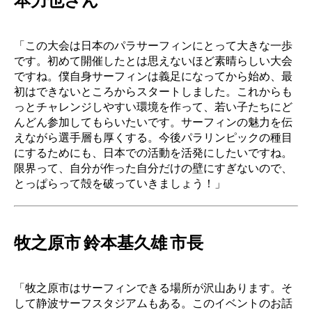
本力也さん
「この大会は日本のパラサーフィンにとって大きな一歩
です。初めて開催したとは思えないほど素晴らしい大会
ですね。僕自身サーフィンは義足になってから始め、最
初はできないところからスタートしました。これからも
っとチャレンジしやすい環境を作って、若い子たちにど
んどん参加してもらいたいです。サーフィンの魅力を伝
えながら選手層も厚くする。今後パラリンピックの種目
にするためにも、日本での活動を活発にしたいですね。
限界って、自分が作った自分だけの壁にすぎないので、
とっぱらって殻を破っていきましょう！」
牧之原市 鈴本基久雄 市長
「牧之原市はサーフィンできる場所が沢山あります。そ
して静波サーフスタジアムもある。このイベントのお話