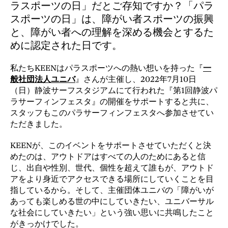
ラスポーツの日」だとご存知ですか？「パラ
スポーツの日」は、障がい者スポーツの振興
と、障がい者への理解を深める機会とするた
めに認定された日です。
私たちKEENはパラスポーツへの熱い想いを持った『
一
般社団法人ユニバ
』さんが主催し、2022年7月10日
（日）静波サーフスタジアムにて行われた『第1回静波パ
ラサーフィンフェスタ』の開催をサポートすると共に、
スタッフもこのパラサーフィンフェスタへ参加させてい
ただきました。
KEENが、このイベントをサポートさせていただくと決
めたのは、アウトドアはすべての人のためにあると信
じ、出自や性別、世代、個性を超えて誰もが、アウトド
アをより身近でアクセスできる場所にしていくことを目
指しているから。そして、主催団体ユニバの「障がいが
あっても楽しめる世の中にしていきたい、ユニバーサル
な社会にしていきたい」という強い思いに共鳴したこと
がきっかけでした。