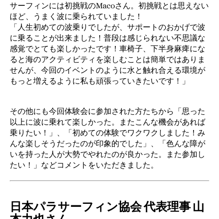
サーフィンには初挑戦のMacoさん。初挑戦とは思えない
ほど、うまく波に乗られていました！
「人生初めての波乗りでしたが、サポートのおかげで波
に乗ることが出来ました！普段は感じられない不思議な
感覚でとても楽しかったです！車椅子、下半身麻痺にな
ると海のアクティビティを楽しむことは簡単ではありま
せんが、今回のイベントのように水と触れ合える環境が
もっと増えるように私も頑張っていきたいです！」
その他にも今回体験会に参加された方たちから「思った
以上に波に乗れて楽しかった。またこんな機会があれば
乗りたい！」、「初めての体験でワクワクしました！み
んな楽しそうだったのが印象的でした」、「色んな障が
いを持った人が大勢でやれたのが良かった。また参加し
たい！」などコメントをいただきました。
日本パラサーフィン協会 代表理事 山