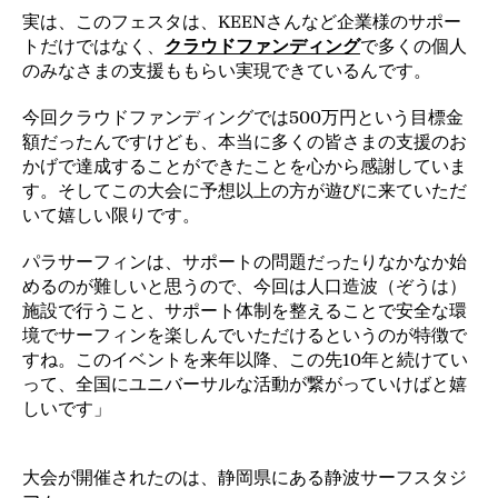
実は、このフェスタは、KEENさんなど企業様のサポー
トだけではなく、
クラウドファンディング
で多くの個人
のみなさまの支援ももらい実現できているんです。
今回クラウドファンディングでは500万円という目標金
額だったんですけども、本当に多くの皆さまの支援のお
かげで達成することができたことを心から感謝していま
す。そしてこの大会に予想以上の方が遊びに来ていただ
いて嬉しい限りです。
パラサーフィンは、サポートの問題だったりなかなか始
めるのが難しいと思うので、今回は人口造波（ぞうは）
施設で行うこと、サポート体制を整えることで安全な環
境でサーフィンを楽しんでいただけるというのが特徴で
すね。このイベントを来年以降、この先10年と続けてい
って、全国にユニバーサルな活動が繋がっていけばと嬉
しいです」
大会が開催されたのは、静岡県にある静波サーフスタジ