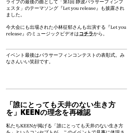
ライブの最後の曲として「第1回 静波パラサーフィンフ
ェスタ」のテーマソング『Let you release』も披露され
ました。
今大会にも出場された小林征郁さんも出演する『Let you
release』のミュージックビデオは
コチラ
から。
イベント最後はパラサーフィンコンテストの表彰式。み
なさんいい笑顔です。
「誰にとっても天井のない生き方
を」KEENの理念を再確認
私たちKEENが掲げる「誰にとっても天井のない生き方
を」というコンセプトが、このイベントで見事に体現さ