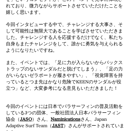
れており、微力ながらサポートさせていただけたことを
嬉しく思います。
今回インタビューする中で、チャレンジする大事さ、そ
して可能性は無限大であることを学ばさせていただきま
した。チャレンジする人を応援するだけでなく、私たち
自身もまたチャレンジをして、誰かに勇気を与えられる
ようになりたいですね。
また、イベントでは、「足に力が入らないからバックス
トラップのないサンダルだと脱げてしまう」、「足の力
がいらないゼラポートが履きやすい」、「視覚障害を持
っているとつま先はかなり危険でKEENのサンダルが役
立つ」など、大変参考になる意見もいただきました！
今回のイベントには日本でパラサーフィンの普及活動を
している3つの団体、一般社団法人日本パラサーフィン
協会（
JASO
）さん、
Naminications
さん、Japan
Adaptive Surf Team（
JAST
）さんがサポートされていま