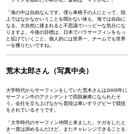
「海の中は自由なんです。僕ら車椅子の人にとって、陸
上ではなかなかいうことを聞かない体も、海では自由に
なる。大自然に揉まれると不思議でハッピーな気分にな
りますよ。今後の目標は、日本でパラサーフィンをもっ
と拡げていくこと。個人的には世界一、チームでも世界
一を獲りたいですね」
荒木太郎さん（写真中央）
大学時代からサーフィンをしていた荒木さんは2005年に
サーフィン中のアクシデントで四肢麻痺になられたそ
う。会社を立ち上げながら普段は車いすラグビーで競技
をされているそうです。
「大学時代のサーフィン仲間と来ました。ケガをしたと
き一度は諦めるんだけど、またチャレンジできることを