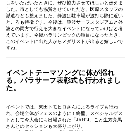
しをいただいたときに、ぜひ協力させてほしいと伝えま
した。市としても協賛させていただき、医療スタッフの
派遣なども整えました。静波は駐車場が波打ち際に近い
ところも特徴です。今後は、静波サーフスタジアムと外
波との両方で行える大きなイベントになっていけばと考
えています。今後パラリンピックの種目になったとき、
このイベントに出た人からメダリストが出ると嬉しいで
すね」
イベントテーマソングに体が揺れ
る。パラサーフ表彰式も行われまし
た。
イベントでは、東田トモヒロさんによるライブも行わ
れ、会場全体がフェスのように！終盤、スペシャルゲス
トとして今大会にも出場された「JAHLI」こと生方亮馬
さんとのセッションも大盛り上がり。