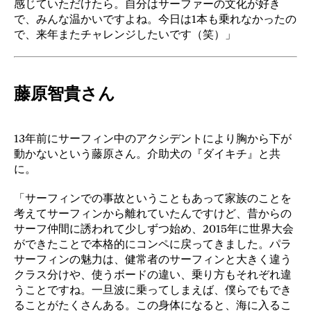
感じていただけたら。自分はサーファーの文化が好き
で、みんな温かいですよね。今日は1本も乗れなかったの
で、来年またチャレンジしたいです（笑）」
藤原智貴さん
13年前にサーフィン中のアクシデントにより胸から下が
動かないという藤原さん。介助犬の『ダイキチ』と共
に。
「サーフィンでの事故ということもあって家族のことを
考えてサーフィンから離れていたんですけど、昔からの
サーフ仲間に誘われて少しずつ始め、2015年に世界大会
ができたことで本格的にコンペに戻ってきました。パラ
サーフィンの魅力は、健常者のサーフィンと大きく違う
クラス分けや、使うボードの違い、乗り方もそれぞれ違
うことですね。一旦波に乗ってしまえば、僕らでもでき
ることがたくさんある。この身体になると、海に入るこ