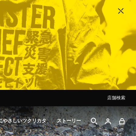
店舗検索
店舗検索
店舗検索
店舗検索
店舗検索
店舗検索
店舗検索
にやさしいツクリカタ
ストーリー