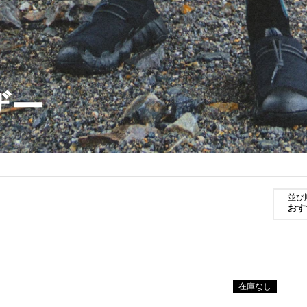
ザー
並び
おす
在庫なし