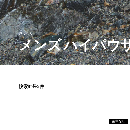
メンズ
メンズ ハイパウ
検索結果2件
在庫なし