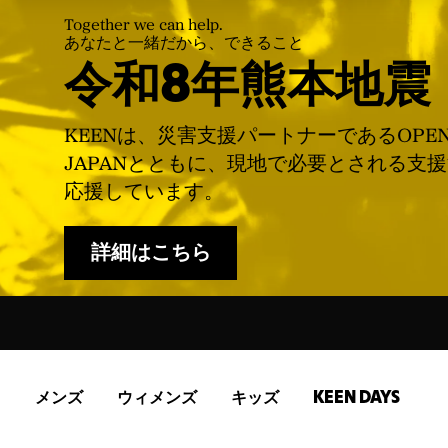
Together we can help.
あなたと一緒だから、できること
令和8年熊本地震
KEENは、災害支援パートナーであるOPE
JAPANとともに、現地で必要とされる支
応援しています。
詳細はこちら
メンズ
ウィメンズ
キッズ
KEEN DAYS