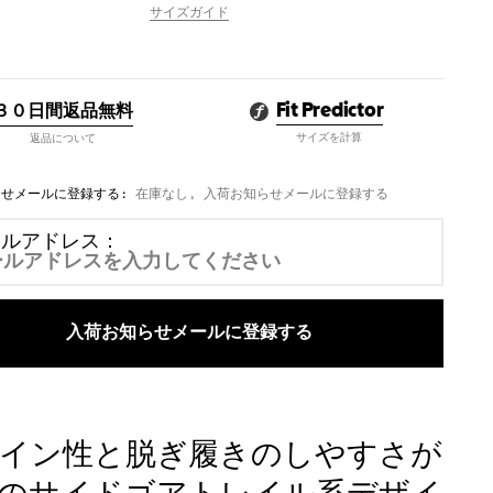
な
サイズガイド
し
３０日間返品無料
Fit Predictor
サイズを計算
返品について
らせメールに登録する:
在庫なし, 入荷お知らせメールに登録する
ールアドレス：
入荷お知らせメールに登録する
イン性と脱ぎ履きのしやすさが