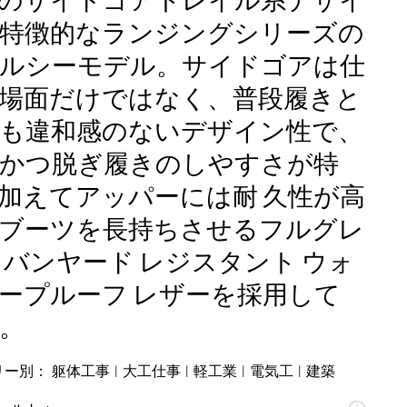
のサイドゴアトレイル系デザイ
特徴的なランジングシリーズの
ルシーモデル。サイドゴアは仕
場面だけではなく、普段履きと
も違和感のないデザイン性で、
かつ脱ぎ履きのしやすさが特
加えてアッパーには耐 久性が高
ブーツを長持ちさせるフルグレ
 バンヤード レジスタント ウォ
ープルーフ レザーを採用して
。
リー別：
躯体工事 | 大工仕事 | 軽工業 | 電気工 | 建築