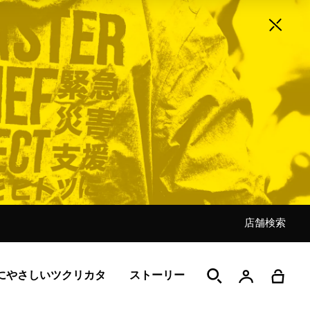
店舗検索
店舗検索
店舗検索
店舗検索
店舗検索
店舗検索
店舗検索
にやさしいツクリカタ
ストーリー