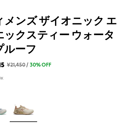
ィメンズ ザイオニック エ
エックスティー ウォータ
プルーフ
15
¥21,450
/
30% OFF
RK