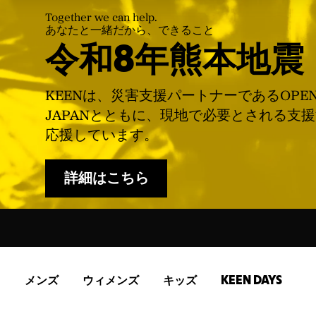
Together we can help.
あなたと一緒だから、できること
令和8年熊本地震
KEENは、災害支援パートナーであるOPE
JAPANとともに、現地で必要とされる支
応援しています。
詳細はこちら
メンズ
ウィメンズ
キッズ
KEEN DAYS