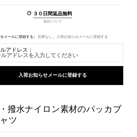
し
し
し
３０日間返品無料
返品について
らせメールに登録する:
在庫なし, 入荷お知らせメールに登録する
ールアドレス：
入荷お知らせメールに登録する
・撥水ナイロン素材のパッカブ
ャツ