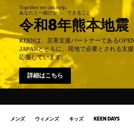
Together we can help.
あなたと一緒だから、できること
令和8年熊本地震
KEENは、災害支援パートナーであるOPE
JAPANとともに、現地で必要とされる支
応援しています。
詳細はこちら
メンズ
ウィメンズ
キッズ
KEEN DAYS