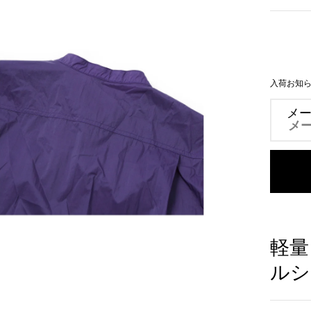
し
入荷お知
メ
軽量
ルシ