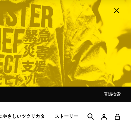
店舗検索
店舗検索
店舗検索
店舗検索
店舗検索
店舗検索
店舗検索
にやさしいツクリカタ
ストーリー