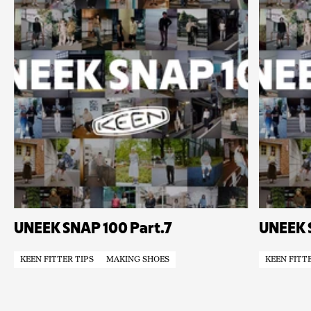
UNEEK SNAP 100 Part.7
UNEEK 
KEEN FITTER TIPS
MAKING SHOES
KEEN FITTE